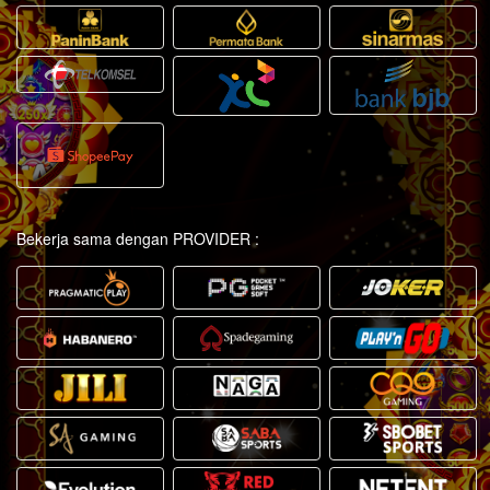
Bekerja sama dengan PROVIDER :