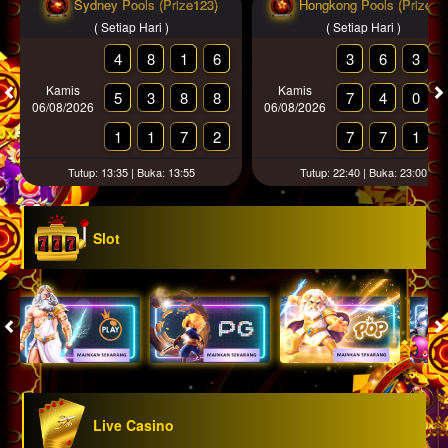
Sydney Pools (Prize123)
Hongkong Pools (Prize12
( Setiap Hari )
( Setiap Hari )
4
8
1
6
3
6
3
Kamis
Kamis
5
3
8
8
7
4
0
06/08/2026
06/08/2026
1
1
7
2
7
7
1
Tutup: 13:35 | Buka: 13:55
Tutup: 22:40 | Buka: 23:00
Slot
Live Casino