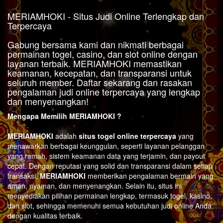
MERIAMHOKI - Situs Judi Online Terlengkap dan
Terpercaya
Gabung bersama kami dan nikmati berbagai
permainan togel, casino, dan slot online dengan
layanan terbaik. MERIAMHOKI memastikan
keamanan, kecepatan, dan transparansi untuk
seluruh member. Daftar sekarang dan rasakan
pengalaman judi online terpercaya yang lengkap
dan menyenangkan!
Mengapa Memilih MERIAMHOKI ?
MERIAMHOKI
adalah
situs togel online terpercaya
yang
menawarkan berbagai keunggulan, seperti layanan pelanggan
yang ramah, sistem keamanan data yang terjamin, dan payout
cepat. Dengan reputasi yang solid dan transparansi dalam setiap
transaksi,
MERIAMHOKI
memberikan pengalaman bermain yang
aman, nyaman, dan menyenangkan. Selain itu, situs ini
menyediakan pilihan permainan lengkap, termasuk togel, kasino,
dan slot, sehingga memenuhi semua kebutuhan judi online Anda
dengan kualitas terbaik.